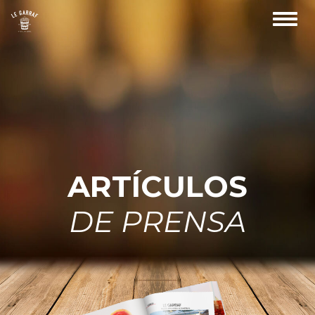
Toggl
navig
ARTÍCULOS
DE PRENSA