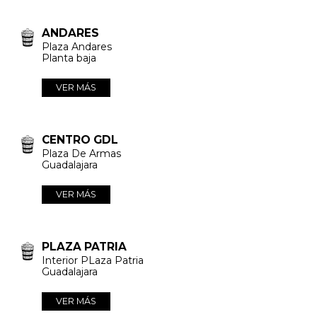
ANDARES
Plaza Andares
Planta baja
VER MÁS
CENTRO GDL
Plaza De Armas
Guadalajara
VER MÁS
PLAZA PATRIA
Interior PLaza Patria
Guadalajara
VER MÁS