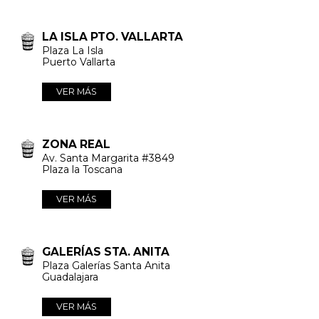
LA ISLA PTO. VALLARTA
Plaza La Isla
Puerto Vallarta
VER MÁS
ZONA REAL
Av. Santa Margarita #3849
Plaza la Toscana
VER MÁS
GALERÍAS STA. ANITA
Plaza Galerías Santa Anita
Guadalajara
VER MÁS