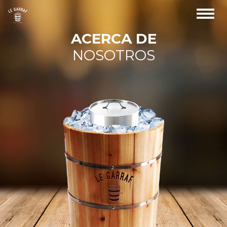
Toggl
navig
ACERCA DE
NOSOTROS