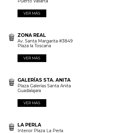
Puerto Vallarta
VER MÁS
ZONA REAL
Av. Santa Margarita #3849
Plaza la Toscana
VER MÁS
GALERÍAS STA. ANITA
Plaza Galerías Santa Anita
Guadalajara
VER MÁS
LA PERLA
Interior Plaza La Perla