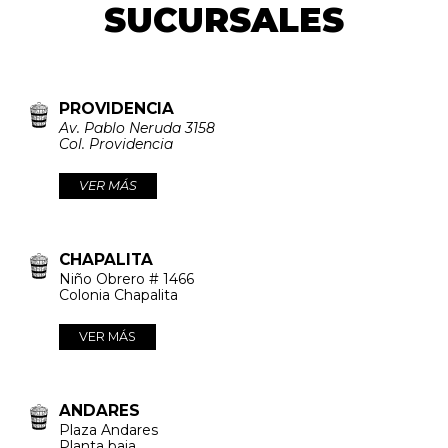
SUCURSALES
PROVIDENCIA
Av. Pablo Neruda 3158
Col. Providencia
VER MÁS
CHAPALITA
Niño Obrero # 1466
Colonia Chapalita
VER MÁS
ANDARES
Plaza Andares
Planta baja